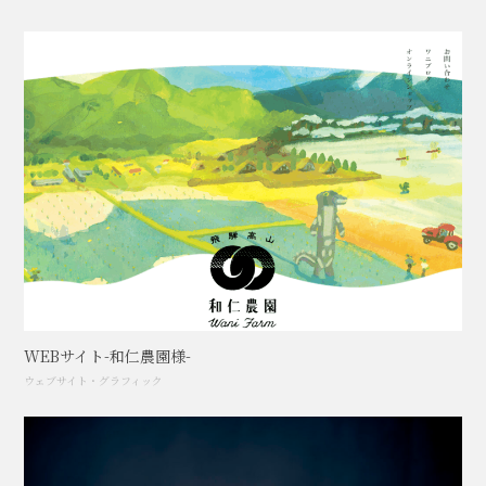
WEBサイト-和仁農園様-
ウェブサイト
・
グラフィック