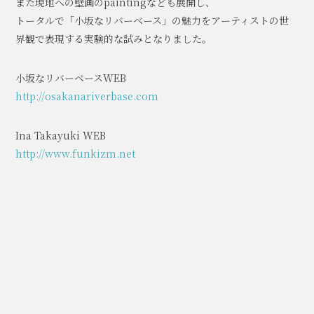
また現地への壁画のpaintingなども展開し、
トータルで「小坂なリバーベース」の魅力をアーティストの世
界観で表現する実験的な試みとなりました。
小坂なリバーベースWEB
http://osakanariverbase.com
Ina Takayuki WEB
http://www.funkizm.net