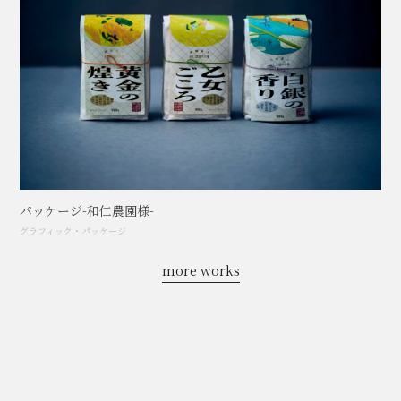
パッケージ-和仁農園様-
グラフィック
・
パッケージ
more works