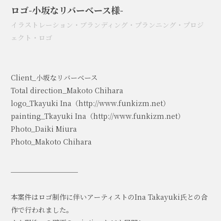
ロゴ-小坂なリバーベース様-
イラストレーション
・
ブランディング
・
プランニング
・
プロジ
ェクト
・
ロゴ
Client_小坂なリバーベース
Total direction_Makoto Chihara
logo_Tkayuki Ina（http://www.funkizm.net）
painting_Tkayuki Ina（http://www.funkizm.net）
Photo_Daiki Miura
Photo_Makoto Chihara
_________________
本案件はロゴ制作に伴いアーティストのIna Takayuki氏との合
作で行われました。