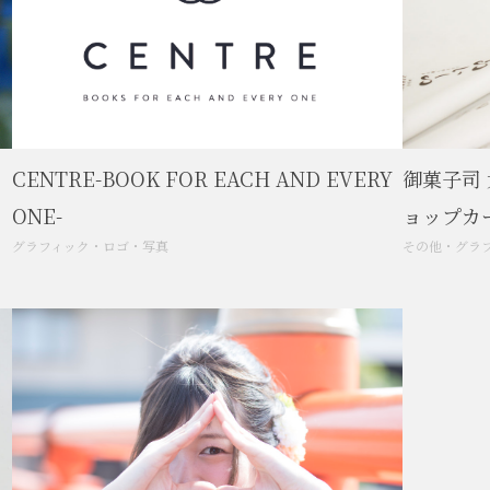
CENTRE-BOOK FOR EACH AND EVERY
御菓子司
ONE-
ョップカ
グラフィック
・
ロゴ
・
写真
その他
・
グラ