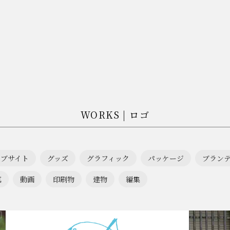
WORKS | ロゴ
ェブサイト
グッズ
グラフィック
パッケージ
ブラン
真
動画
印刷物
建物
編集