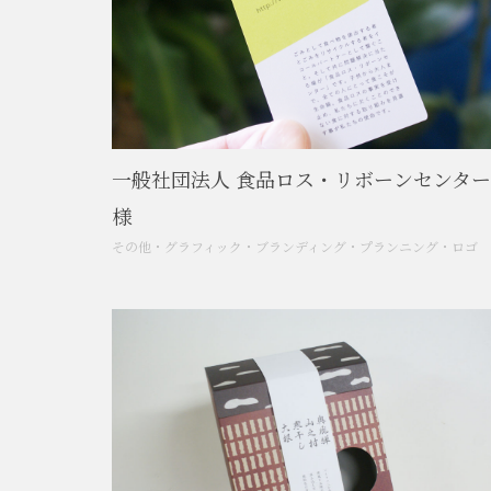
一般社団法人 食品ロス・リボーンセンター
様
その他
・
グラフィック
・
ブランディング
・
プランニング
・
ロゴ