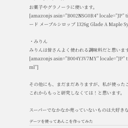
お菓子やグラノーラに使います。
[amazonjs asin=”B002NSG0R4″ locale=
ード メープルシロップ 1326g Glade A Maple S
・みりん
みりんは皆さんよく使われる調味料だと思いま
[amazonjs asin=”B004Y3V7MY” local
ml”]
その他にも、まだまだありますが、私が使った
これからもっと研究しなくては！と思います。
スーパーでなかなか売っていないものは大好きなa
デーツを使ってあんこを作ってみた