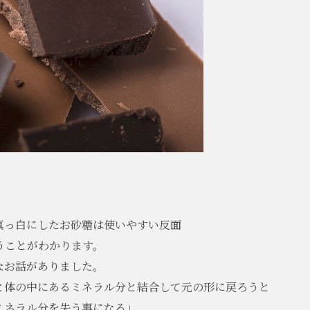
真っ白にしたお砂糖は使いやすい反面
うことがわかります。
なお話がありました。
と体の中にあるミネラル分と結合して元の形に戻ろうと
ミネラル分を失う事になる」