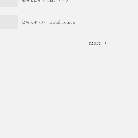
ともえホテル Hotel Tomoe
more →