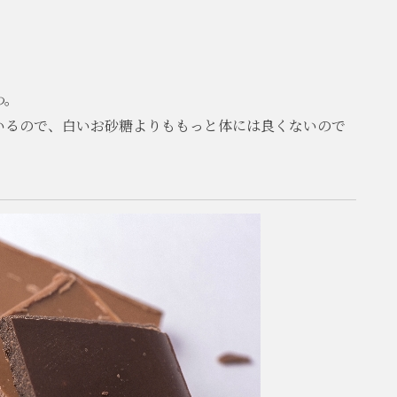
わ。
いるので、白いお砂糖よりももっと体には良くないので