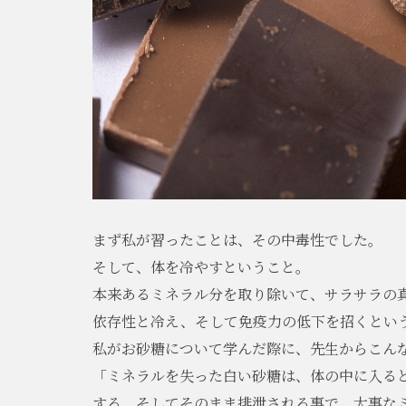
まず私が習ったことは、その中毒性でした。
そして、体を冷やすということ。
本来あるミネラル分を取り除いて、サラサラの
依存性と冷え、そして免疫力の低下を招くとい
私がお砂糖について学んだ際に、先生からこん
「ミネラルを失った白い砂糖は、体の中に入る
する。そしてそのまま排泄される事で、大事な