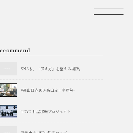
recommend
SNSも、「伝え方」を整える場所。
#高山日赤100-高山赤十字病院-
TOYO 社屋移転プロジェクト
飛騨市古川町の観光マップ