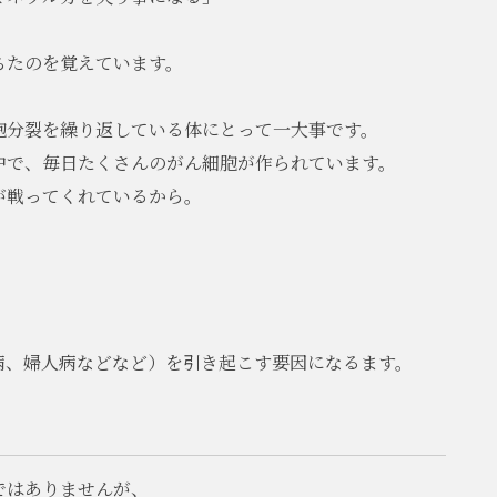
ちたのを覚えています。
胞分裂を繰り返している体にとって一大事です。
中で、毎日たくさんのがん細胞が作られています。
が戦ってくれているから。
病、婦人病などなど）を引き起こす要因になるます。
。
ではありませんが、