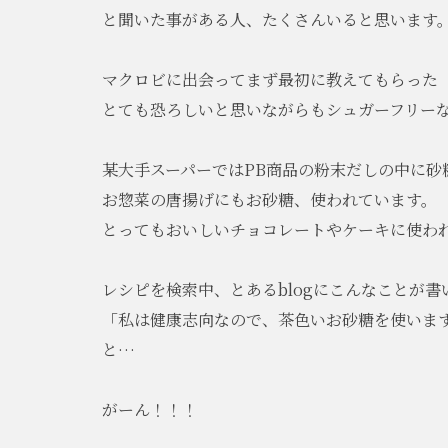
と聞いた事がある人、たくさんいると思います
マクロビに出会ってまず最初に教えてもらった
とても恐ろしいと思いながらもシュガーフリー
某大手スーパーではPB商品の粉末だしの中に砂
お惣菜の唐揚げにもお砂糖、使われています。
とってもおいしいチョコレートやケーキに使わ
レシピを検索中、とあるblogにこんなことが
「私は健康志向なので、茶色いお砂糖を使いま
と…
がーん！！！