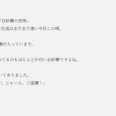
。
「白砂糖の恐怖」
な生活はまだまだ遠い今日この頃。
糖が入っています。
れてるのもほとんどが白いお砂糖ですよね。
書いてありました。
す。じゃーん、三温糖！」