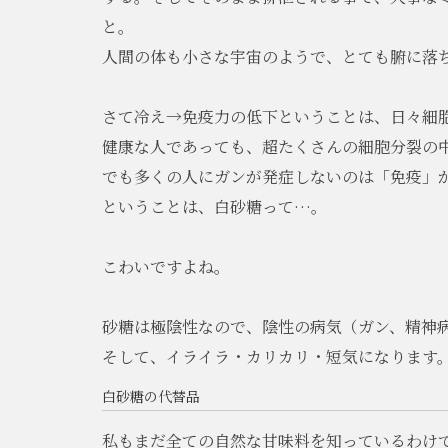
と。
人間の体も小さな宇宙のようで、とても腑に落
さて冷え→免疫力の低下ということは、日々細
健康な人であっても、超たくさんの細胞分裂の
でも多くの人にガンが発症しないのは「免疫」
ということは、白砂糖って…。
こわいですよね。
砂糖は極陰性なので、陰性の病気（ガン、精神
そして、イライラ・カリカリ・短気になります
白砂糖の代替品
私もまだ全ての自然な甘味料を知っているわけ