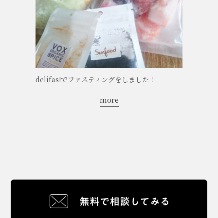
delifas!でファスティングをしました！
more