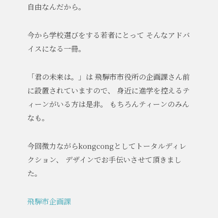
自由なんだから。
今から学校選びをする若者にとって
そんなアドバ
イスになる一冊。
「君の未来は。」は
飛騨市市役所の企画課さん前
に設置されていますので、
身近に進学を控えるテ
ィーンがいる方は是非。
もちろんティーンのみん
なも。
今回微力ながらkongcongとしてトータルディレ
クション、
デザインでお手伝いさせて頂きまし
た。
飛騨市企画課