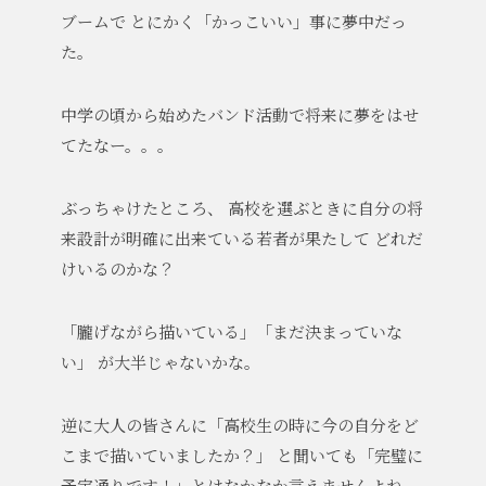
ブームで
とにかく「かっこいい」事に夢中だっ
た。
中学の頃から始めたバンド活動で将来に夢をはせ
てたなー。。。
ぶっちゃけたところ、
高校を選ぶときに自分の将
来設計が明確に出来ている若者が果たして
どれだ
けいるのかな？
「朧げながら描いている」「まだ決まっていな
い」
が大半じゃないかな。
逆に大人の皆さんに「高校生の時に今の自分をど
こまで描いていましたか？」
と聞いても「完璧に
予定通りです！」とはなかなか言えませんよね。