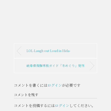
LOL-Laugh out Loud in Hida-
岐阜県飛騨市旅ガイド「冬めぐり」発刊
コメントを書くには
ログイン
が必要です
コメントを残す
コメントを投稿するには
ログイン
してください。