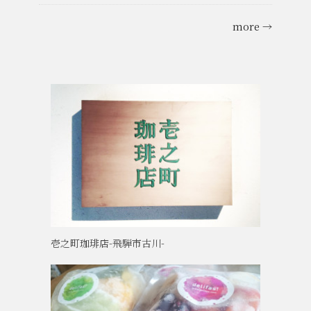
more →
壱之町珈琲店-飛騨市古川-