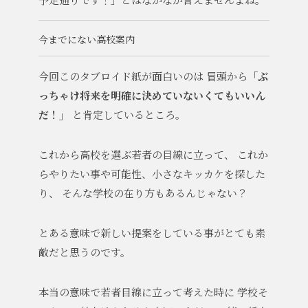
今までにない高校案内
今回このタブロイド紙が面白いのは
冒頭から
「ぶ
っちゃけ将来を明確に決めていないくてもいいん
だ！」
と肯定しているところ。
これから高校を選ぶ若者の目線に立って、
これか
らやりたい事や可能性、小さなキッカケを探した
り、
そんな学校の在り方もあるんじゃない？
とある意味で新しい提案をしている事がとても素
敵だと思うのです。
本当の意味で若者目線に立って考えた時に
学校そ