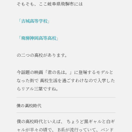
そもそも、ここ岐阜県飛騨市には
「吉城高等学校」
「飛騨神岡高等高校」
の二つの高校があります。
今話題の映画「君の名は。」に登場するモデルと
なった街で
高校生活を過ごすわけなので入学した
らリアル三葉ですね。
僕の高校時代
僕の高校時代といえば、
ちょうど黒ギャルと白ギ
ャルが半々の頃で、
B系が流行っていて、バンド