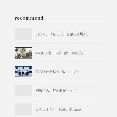
recommend
SNSも、「伝え方」を整える場所。
#高山日赤100-高山赤十字病院-
TOYO 社屋移転プロジェクト
飛騨市古川町の観光マップ
ともえホテル Hotel Tomoe