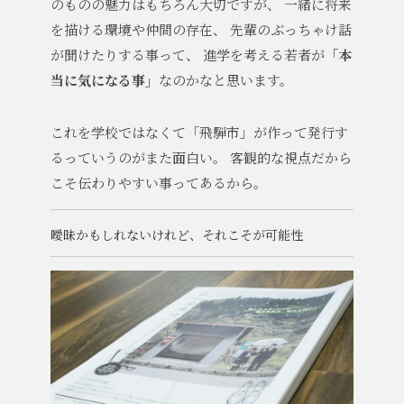
のものの魅力はもちろん大切ですが、
一緒に将来
を描ける環境や仲間の存在、
先輩のぶっちゃけ話
が聞けたりする事って、
進学を考える若者が
「本
当に気になる事」
なのかなと思います。
これを学校ではなくて「飛騨市」が作って発行す
るっていうのがまた面白い。
客観的な視点だから
こそ伝わりやすい事ってあるから。
曖昧かもしれないけれど、それこそが可能性