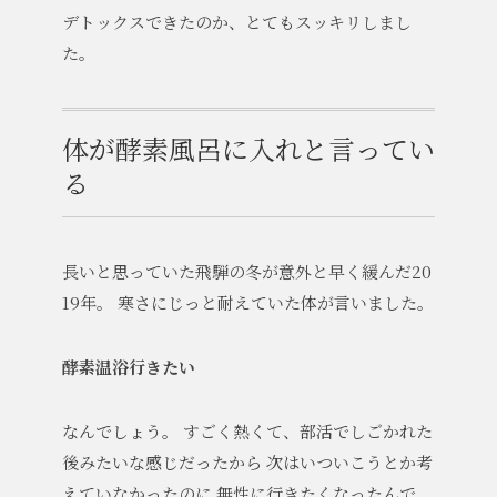
デトックスできたのか、とてもスッキリしまし
た。
体が酵素風呂に入れと言ってい
る
長いと思っていた飛騨の冬が意外と早く緩んだ20
19年。
寒さにじっと耐えていた体が言いました。
酵素温浴行きたい
なんでしょう。
すごく熱くて、部活でしごかれた
後みたいな感じだったから
次はいついこうとか考
えていなかったのに
無性に行きたくなったんで