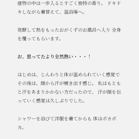
建物の中は一歩入るとすごく独特の香り。
ドキド
キしながら着替えて、温浴場へ。
発酵して熱をもったおがくずのお風呂へ入り
全身
を覆ってもらいます。
お、思ってたより全然熱い・・・！
はじめは、じんわりと体が温められていく感覚で
その後は、顔から汗が噴き出す感じ。
私はもとも
と汗をあまりかかない方だったので、
汗が顔を伝
っていく感覚は久しぶりでした。
シャワーを浴びて洋服を着てからも
体はポカポ
カ。