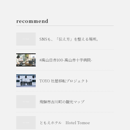
recommend
SNSも、「伝え方」を整える場所。
#高山日赤100-高山赤十字病院-
TOYO 社屋移転プロジェクト
飛騨市古川町の観光マップ
ともえホテル Hotel Tomoe