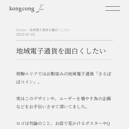
Home
›
地域電子通貨を面白くしたい
2025-07-02
地域電子通貨を面白くしたい
飛騨エリアではお馴染みの地域電子通貨「さるぼ
ぼコイン」。
実はこのデザインや、ユーザーを増やす為の企画
などをお手伝いさせて頂いてました。
ロゴは勿論のこと、お店で見かけるポスターやQ