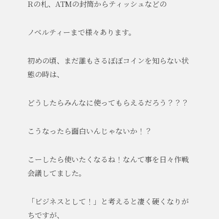
Rの札、ATMの封筒からティッシュなどの
ノベルティーまで様々あります。
初めの頃、まだ誰もさるぼぼコインを知らない状
態の時は、
どうしたらみんなに使ってもらえるだろう？？？
こうなったら面白いんじゃないか！？
こーしたら使いたくなるね！なんて事を日々作戦
会議してました。
「ビジネスとして！」と考えると凄く硬くなりが
ちですが、