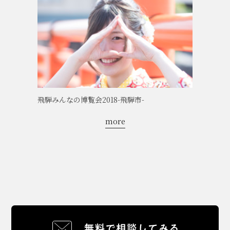
飛騨みんなの博覧会2018-飛騨市-
more