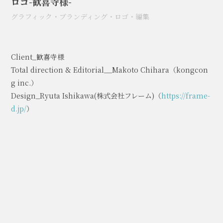
ロゴ-歓喜寺様-
グラフィック
・
ブランディング
・
ロゴ
・
編集
Client_歓喜寺様
Total direction & Editorial__Makoto Chihara（kongcon
g inc.）
Design_Ryuta Ishikawa(株式会社フレーム)（
https://frame-
d.jp/
）