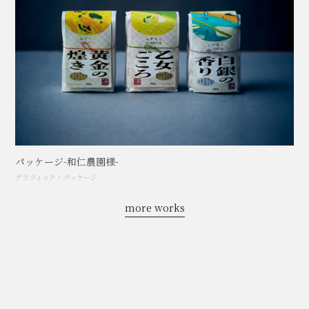
パッケージ-和仁農園様-
グラフィック
・
パッケージ
more works