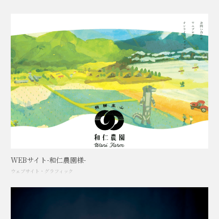
WEBサイト-和仁農園様-
ウェブサイト
・
グラフィック