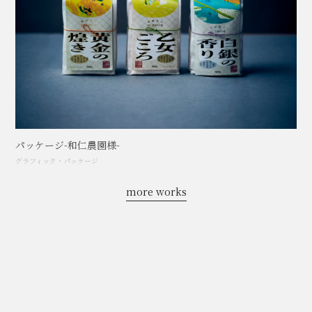
パッケージ-和仁農園様-
グラフィック
・
パッケージ
more works