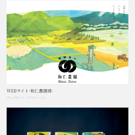
WEBサイト-和仁農園様-
ウェブサイト
・
グラフィック