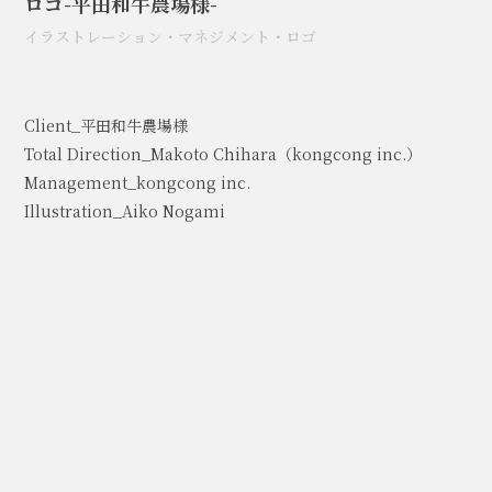
ロゴ-平田和牛農場様-
イラストレーション
・
マネジメント
・
ロゴ
Client_平田和牛農場様
Total Direction_Makoto Chihara（kongcong inc.）
Management_kongcong inc.
Illustration_Aiko Nogami