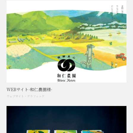
WEBサイト-和仁農園様-
ウェブサイト
・
グラフィック