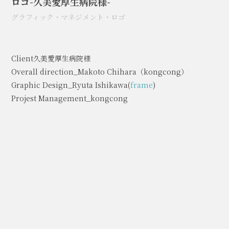
ロゴ-久美愛厚生病院様-
グラフィック
・
マネジメント
・
ロゴ
Client久美愛厚生病院様
Overall direction_Makoto Chihara（kongcong）
Graphic Design_Ryuta Ishikawa(
frame
)
Projest Management_kongcong