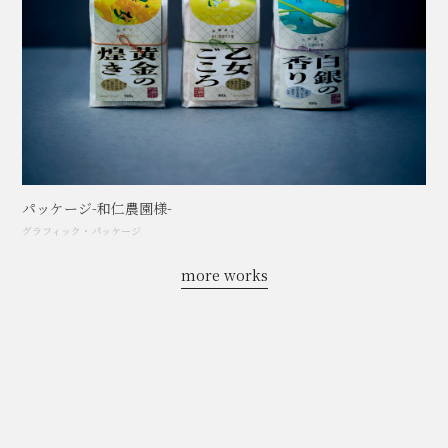
パッケージ-和仁農園様-
グラフィック
・
パッケージ
more works