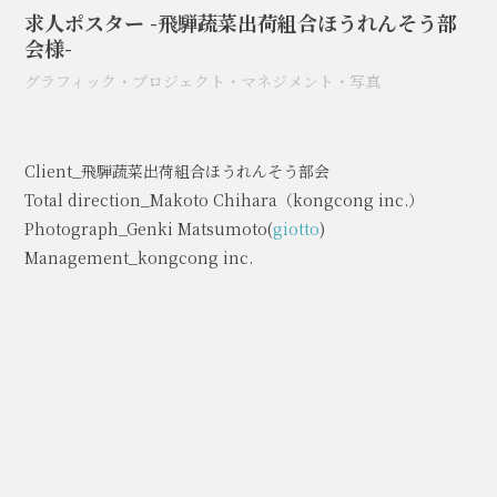
求人ポスター -飛騨蔬菜出荷組合ほうれんそう部
会様-
グラフィック
・
プロジェクト
・
マネジメント
・
写真
Client_飛騨蔬菜出荷組合ほうれんそう部会
Total direction_Makoto Chihara（kongcong inc.）
Photograph_Genki Matsumoto(
giotto
)
Management_kongcong inc.