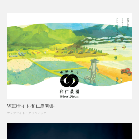
WEBサイト-和仁農園様-
ウェブサイト
・
グラフィック