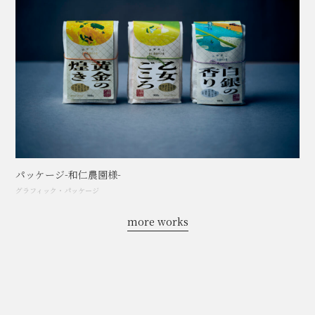
パッケージ-和仁農園様-
グラフィック
・
パッケージ
more works