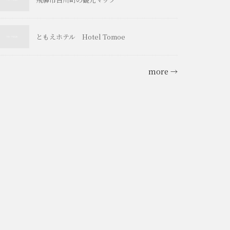
ともえホテル Hotel Tomoe
more →