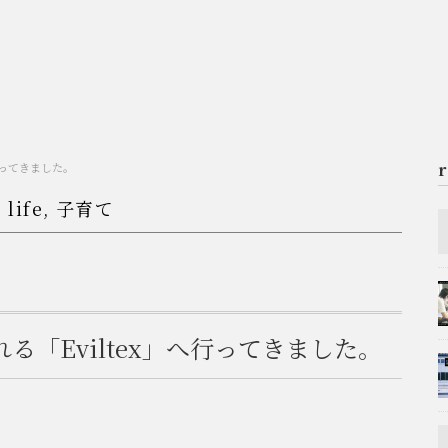
行ってきました。
,
life
,
子育て
「Eviltex」へ行ってきました。
。